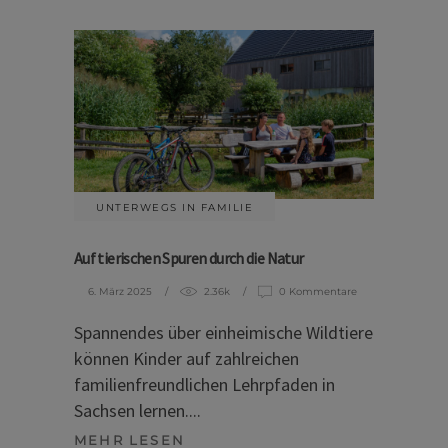
UNTERWEGS IN FAMILIE
Auf tierischen Spuren durch die Natur
6. März 2025
2.36k
0 Kommentare
Spannendes über einheimische Wildtiere
können Kinder auf zahlreichen
familienfreundlichen Lehrpfaden in
Sachsen lernen.
MEHR LESEN