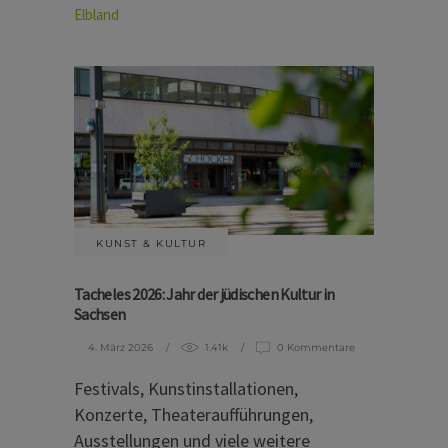
Elbland
KUNST & KULTUR
Tacheles 2026: Jahr der jüdischen Kultur in
Sachsen
4. März 2026
1.41k
0 Kommentare
Festivals, Kunstinstallationen,
Konzerte, Theateraufführungen,
Ausstellungen und viele weitere