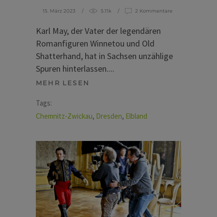
15. März 2023
5.11k
2 Kommentare
Karl May, der Vater der legendären
Romanfiguren Winnetou und Old
Shatterhand, hat in Sachsen unzählige
Spuren hinterlassen.
MEHR LESEN
Tags:
Chemnitz-Zwickau
,
Dresden
,
Elbland