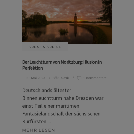
KUNST & KULTUR
Der Leuchtturm von Moritzburg: Illusion in
Perfektion
10. Mai 2023
4.39k
2 Kommentare
Deutschlands ältester
Binnenleuchtturm nahe Dresden war
einst Teil einer maritimen
Fantasielandschaft der sächsischen
Kurfürsten.
MEHR LESEN