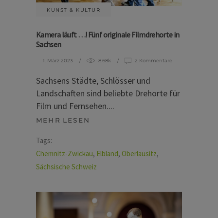
KUNST & KULTUR
Kamera läuft …! Fünf originale Filmdrehorte in
Sachsen
1. März 2023
8.68k
2 Kommentare
Sachsens Städte, Schlösser und
Landschaften sind beliebte Drehorte für
Film und Fernsehen.
MEHR LESEN
Tags:
Chemnitz-Zwickau
,
Elbland
,
Oberlausitz
,
Sächsische Schweiz