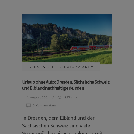
KUNST & KULTUR
,
NATUR & AKTIV
Urlaub ohne Auto: Dresden, Sächsische Schweiz
und Elbland nachhaltig erkunden
4. August 2021
8.67k
0 Kommentare
In Dresden, dem Elbland und der
Sächsischen Schweiz sind viele
Sehenswürdigkeiten problemlos mit