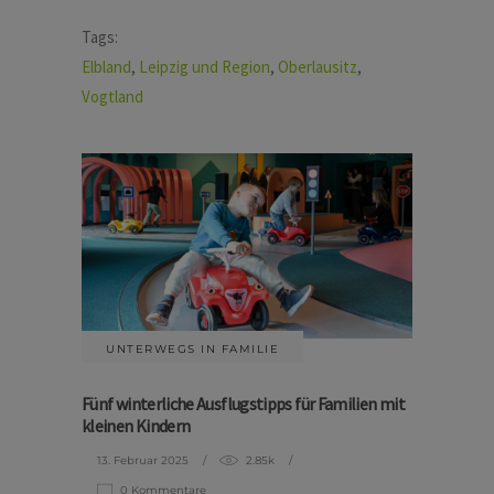
Tags:
Elbland
,
Leipzig und Region
,
Oberlausitz
,
Vogtland
UNTERWEGS IN FAMILIE
Fünf winterliche Ausflugstipps für Familien mit
kleinen Kindern
13. Februar 2025
2.85k
0 Kommentare