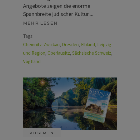
Angebote zeigen die enorme
Spannbreite jüdischer Kultur.
MEHR LESEN
Tags:
Chemnitz-Zwickau
,
Dresden
,
Elbland
,
Leipzig
und Region
,
Oberlausitz
,
Sächsische Schweiz
,
Vogtland
ALLGEMEIN