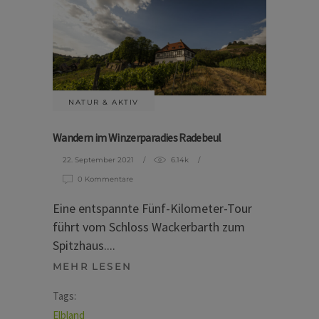
NATUR & AKTIV
Wandern im Winzerparadies Radebeul
22. September 2021
6.14k
0 Kommentare
Eine entspannte Fünf-Kilometer-Tour
führt vom Schloss Wackerbarth zum
Spitzhaus.
MEHR LESEN
Tags:
Elbland