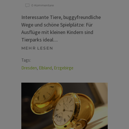
0 Kommentare
Interessante Tiere, buggyfreundliche
Wege und schöne Spielplätze: Für
Ausflüge mit kleinen Kindern sind
Tierparks ideal.
MEHR LESEN
Tags:
Dresden
,
Elbland
,
Erzgebirge