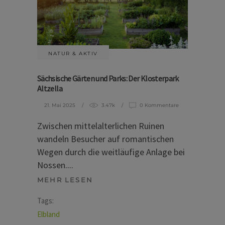
NATUR & AKTIV
Sächsische Gärten und Parks: Der Klosterpark
Altzella
21. Mai 2025
3.47k
0 Kommentare
Zwischen mittelalterlichen Ruinen
wandeln Besucher auf romantischen
Wegen durch die weitläufige Anlage bei
Nossen.
MEHR LESEN
Tags:
Elbland