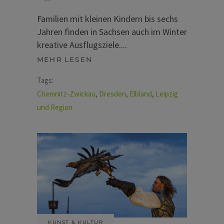
Familien mit kleinen Kindern bis sechs
Jahren finden in Sachsen auch im Winter
kreative Ausflugsziele.
MEHR LESEN
Tags:
Chemnitz-Zwickau
,
Dresden
,
Elbland
,
Leipzig
und Region
KUNST & KULTUR