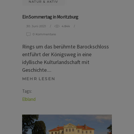
NATUR & AKTIV
Ein Sommertag in Moritzburg
30. Juni 2021
4.84k
0 Kommentare
Rings um das berühmte Barockschloss
entführt der Königsweg in eine
idyllische Kulturlandschaft mit
Geschichte.
MEHR LESEN
Tags:
Elbland