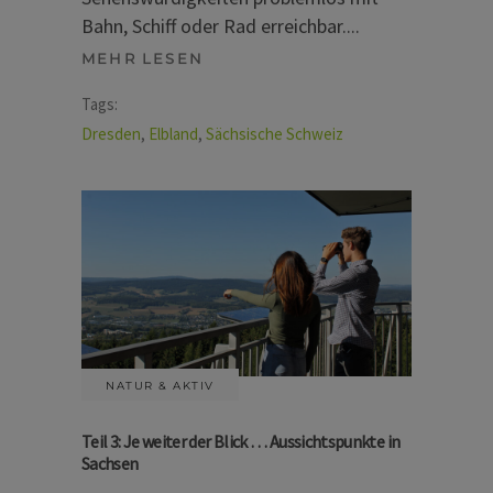
Bahn, Schiff oder Rad erreichbar.
MEHR LESEN
Tags:
Dresden
,
Elbland
,
Sächsische Schweiz
NATUR & AKTIV
Teil 3: Je weiter der Blick … Aussichtspunkte in
Sachsen