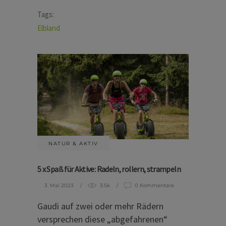
Tags:
Elbland
NATUR & AKTIV
5 x Spaß für Aktive: Radeln, rollern, strampeln
3. Mai 2023
3.5k
0 Kommentare
Gaudi auf zwei oder mehr Rädern
versprechen diese „abgefahrenen“