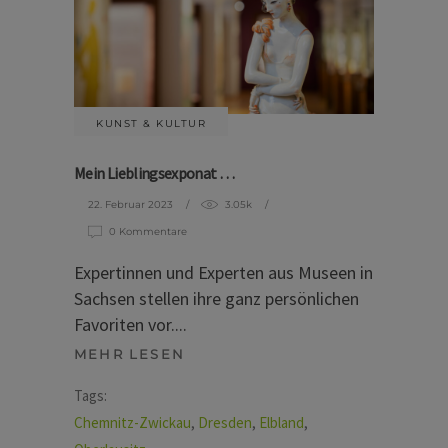
KUNST & KULTUR
Mein Lieblingsexponat …
22. Februar 2023
3.05k
0 Kommentare
Expertinnen und Experten aus Museen in
Sachsen stellen ihre ganz persönlichen
Favoriten vor.
MEHR LESEN
Tags:
Chemnitz-Zwickau
,
Dresden
,
Elbland
,