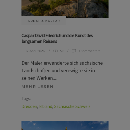
KUNST & KULTUR
Caspar David Friedrich und die Kunst des
langsamen Reisens
17. April 2024
5k
0 Kommentare
Der Maler erwanderte sich sächsische
Landschaften und verewigte sie in
seinen Werken.
MEHR LESEN
Tags:
Dresden
,
Elbland
,
Sächsische Schweiz