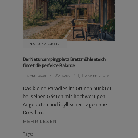
NATUR & AKTIV
Der Naturcampingplatz Brettmühlenteich
findet die perfekte Balance
1. April 2026
1.08k
0 Kommentare
Das kleine Paradies im Grünen punktet
bei seinen Gästen mit hochwertigen
Angeboten und idyllischer Lage nahe
Dresden.
MEHR LESEN
Tags: