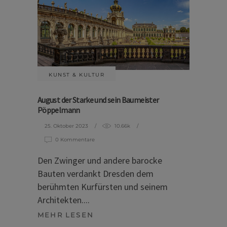
KUNST & KULTUR
August der Starke und sein Baumeister
Pöppelmann
25. Oktober 2023
10.66k
0 Kommentare
Den Zwinger und andere barocke
Bauten verdankt Dresden dem
berühmten Kurfürsten und seinem
Architekten.
MEHR LESEN