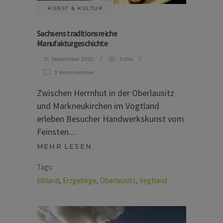
KUNST & KULTUR
Sachsens traditionsreiche
Manufakturgeschichte
21. September 2022
5.05k
0 Kommentare
Zwischen Herrnhut in der Oberlausitz
und Markneukirchen im Vogtland
erleben Besucher Handwerkskunst vom
Feinsten.
MEHR LESEN
Tags:
Elbland
,
Erzgebirge
,
Oberlausitz
,
Vogtland