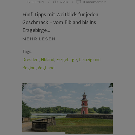
16. Juli 2021
4.79k
0 Kommentare
Fünf Tipps mit Weitblick für jeden
Geschmack – vom Elbland bis ins
Erzgebirge
MEHR LESEN
Tags:
Dresden
,
Elbland
,
Erzgebirge
,
Leipzig und
Region
,
Vogtland