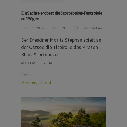
Ein Sachse erobert die Störtebeker-Festspiele
auf Rügen
12. Juni 2024
5.92k
0 Kommentare
Der Dresdner Moritz Stephan spielt an
der Ostsee die Titelrolle des Piraten
Klaus Störtebeker.
MEHR LESEN
Tags:
Dresden
,
Elbland