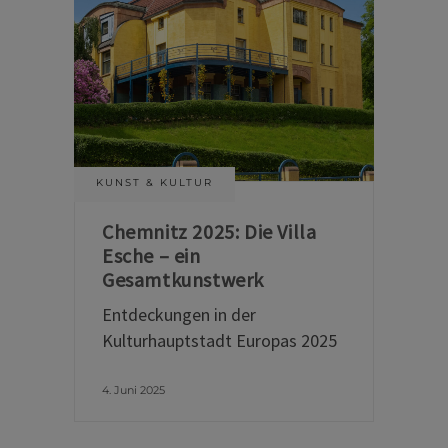
KUNST & KULTUR
Chemnitz 2025: Die Villa
Esche – ein
Gesamtkunstwerk
Entdeckungen in der
Kulturhauptstadt Europas 2025
4. Juni 2025