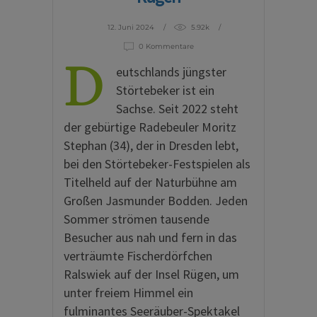
12. Juni 2024
5.92k
0 Kommentare
D
eutschlands jüngster
Störtebeker ist ein
Sachse. Seit 2022 steht
der gebürtige Radebeuler Moritz
Stephan (34), der in Dresden lebt,
bei den Störtebeker-Festspielen als
Titelheld auf der Naturbühne am
Großen Jasmunder Bodden. Jeden
Sommer strömen tausende
Besucher aus nah und fern in das
verträumte Fischerdörfchen
Ralswiek auf der Insel Rügen, um
unter freiem Himmel ein
fulminantes Seeräuber-Spektakel