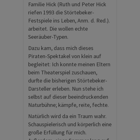
Familie Hick (Ruth und Peter Hick
riefen 1993 die Störtebeker-
Festspiele ins Leben, Anm. d. Red.).
arbeitet. Die wollen echte
Seeräuber-Typen.
Dazu kam, dass mich dieses
Piraten-Spektakel von klein auf
begleitet: Ich konnte meinen Eltern
beim Theaterspiel zuschauen,
durfte die bisherigen Störtebeker-
Darsteller erleben. Nun stehe ich
selbst auf dieser beeindruckenden
Naturbühne; kämpfe, reite, fechte.
Natürlich wird da ein Traum wahr.
Schauspielerisch und körperlich eine
große Erfüllung für mich.