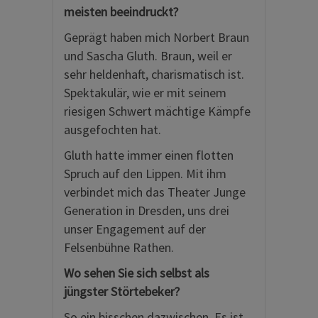
meisten beeindruckt?
Geprägt haben mich Norbert Braun
und Sascha Gluth. Braun, weil er
sehr heldenhaft, charismatisch ist.
Spektakulär, wie er mit seinem
riesigen Schwert mächtige Kämpfe
ausgefochten hat.
Gluth hatte immer einen flotten
Spruch auf den Lippen. Mit ihm
verbindet mich das Theater Junge
Generation in Dresden, uns drei
unser Engagement auf der
Felsenbühne Rathen.
Wo sehen Sie sich selbst als
jüngster Störtebeker?
So ein bisschen dazwischen. Es ist