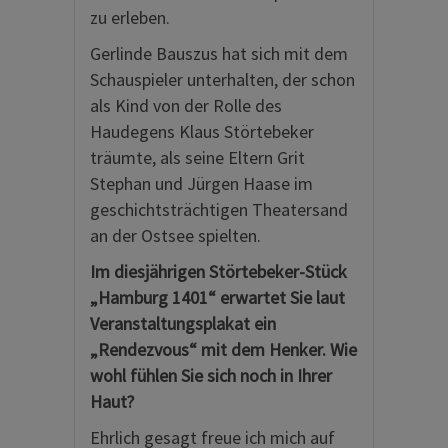
zu erleben.
Gerlinde Bauszus hat sich mit dem
Schauspieler unterhalten, der schon
als Kind von der Rolle des
Haudegens Klaus Störtebeker
träumte, als seine Eltern Grit
Stephan und Jürgen Haase im
geschichtsträchtigen Theatersand
an der Ostsee spielten.
Im diesjährigen Störtebeker-Stück
„Hamburg 1401“ erwartet Sie laut
Veranstaltungsplakat ein
„Rendezvous“ mit dem Henker. Wie
wohl fühlen Sie sich noch in Ihrer
Haut?
Ehrlich gesagt freue ich mich auf