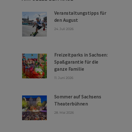
Veranstaltungstipps für
den August
24. Juli 2026
Freizeitparks in Sachsen:
Spaßgarantie für die
ganze Familie
11. Juni 2026
Sommer auf Sachsens
Theaterbühnen
28. Mai 2026