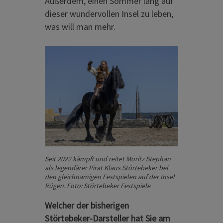
Außerdem, einen Sommer lang auf
dieser wundervollen Insel zu leben,
was will man mehr.
Seit 2022 kämpft und reitet Moritz Stephan
als legendärer Pirat Klaus Störtebeker bei
den gleichnamigen Festspielen auf der Insel
Rügen. Foto: Störtebeker Festspiele
Welcher der bisherigen
Störtebeker-Darsteller hat Sie am