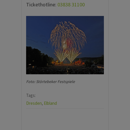
Tickethotline:
03838 31100
Foto: Störtebeker Festspiele
Tags:
Dresden
,
Elbland