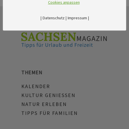
Cookies anpassen
|
Datenschutz
|
Impressum
|
THEMEN
KALENDER
KULTUR GENIESSEN
NATUR ERLEBEN
TIPPS FÜR FAMILIEN