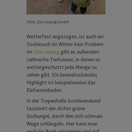
Foto: Zoo Leipzig GmbH
Wetterfest angezogen, ist auch ein
Zoobesuch im Winter kein Problem.
Im
Zoo Leipzig
gibt es außerdem
zahlreiche Tierhäuser, in denen es
wettergeschützt jede Menge zu
sehen gibt. Ein beeindruckendes
Highlight ist beispielsweise das
Elefantenbaden.
In der Tropenhalle Gondwanaland
fasziniert der dichte grüne
Dschungel, durch den sich schmale
Wege schlängeln. Hier kann man
auch ins Boot umsteigen und auf