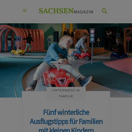
UNTERWEGS IN
FAMILIE
Fünf winterliche
Ausflugstipps für Familien
mit kleinen Kindern