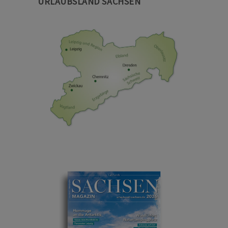
URLAUBSLAND SACHSEN