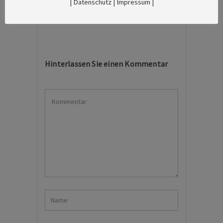
|
Datenschutz
|
Impressum
|
Hinterlassen Sie einen Kommentar