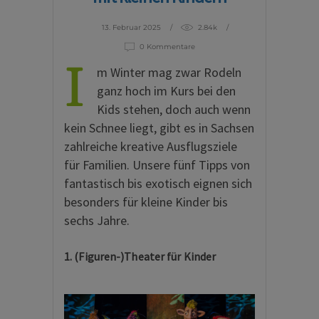
13. Februar 2025
2.84k
0 Kommentare
I
m Winter mag zwar Rodeln
ganz hoch im Kurs bei den
Kids stehen, doch auch wenn
kein Schnee liegt, gibt es in Sachsen
zahlreiche kreative Ausflugsziele
für Familien. Unsere fünf Tipps von
fantastisch bis exotisch eignen sich
besonders für kleine Kinder bis
sechs Jahre.
1. (Figuren-)Theater für Kinder