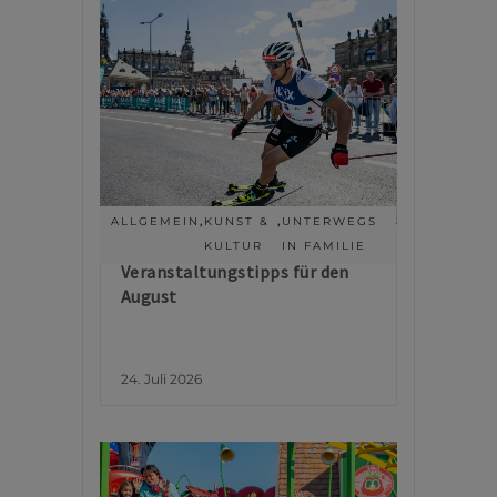
ALLGEMEIN
,
KUNST &
,
UNTERWEGS
KULTUR
IN FAMILIE
Veranstaltungstipps für den
August
24. Juli 2026