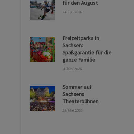
für den August
24. Juli 2026
Freizeitparks in
Sachsen:
Spaßgarantie für die
ganze Familie
11. Juni 2026
Sommer auf
Sachsens
Theaterbühnen
28. Mai 2026