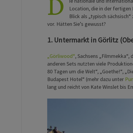
D
ie nationale und internatio
Location, die in der fertige
Blick als „typisch sächsisch“
vor. Hätten Sie’s gewusst?
1. Untermarkt in Görlitz (Obe
„Görliwood“
, Sachsens „Filmmekka“, da
anderen Sets nutzten viele Produktione
80 Tagen um die Welt“, „Goethe!“, „D
Budapest Hotel“ (mehr dazu unter
Pun
lang und reicht von Kate Winslet bis