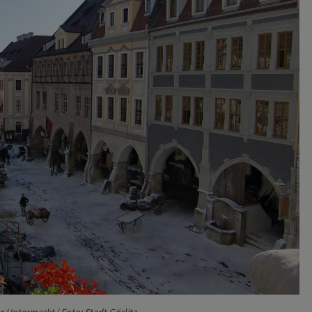
 Untermarkt | Foto: Stadt Görlitz