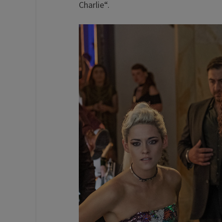
Charlie“.