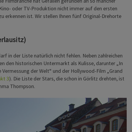
nale Filmbranche hat Gefallen gefunden an so mancher
n Kino- oder TV-Produktion nicht immer auf den ersten
 zu erkennen ist. Wir stellen Ihnen fünf Original-Drehorte
rlausitz)
rf in der Liste natürlich nicht fehlen. Neben zahlreichen
n den historischen Untermarkt als Kulisse, darunter „In
ie Vermessung der Welt“ und der Hollywood-Film „Grand
kt 3
). Die Liste der Stars, die schon in Görlitz drehten, ist
 Emma Thompson.