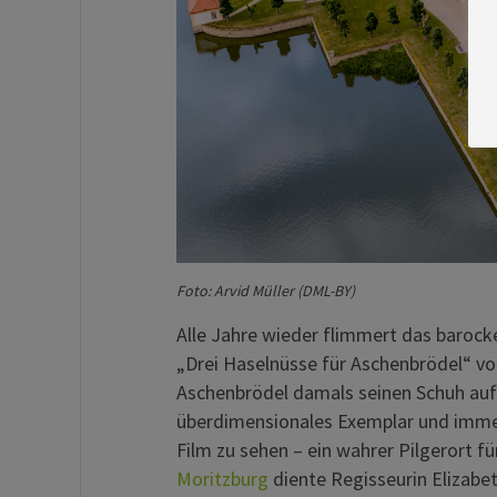
Foto: Arvid Müller (DML-BY)
Alle Jahre wieder flimmert das barock
„Drei Haselnüsse für Aschenbrödel“ von
Aschenbrödel damals seinen Schuh auf d
überdimensionales Exemplar und imme
Film zu sehen – ein wahrer Pilgerort 
Moritzburg
diente Regisseurin Elizabet