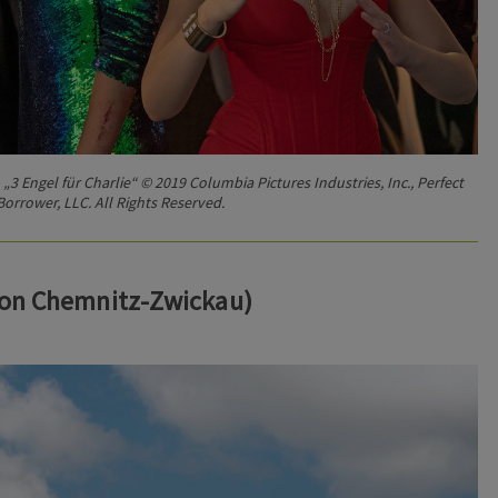
 „3 Engel für Charlie“ © 2019 Columbia Pictures Industries, Inc., Perfect
Borrower, LLC. All Rights Reserved.
ion Chemnitz-Zwickau)