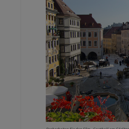
Dreharbeiten für den Film „Goethe!“ am Görlitzer