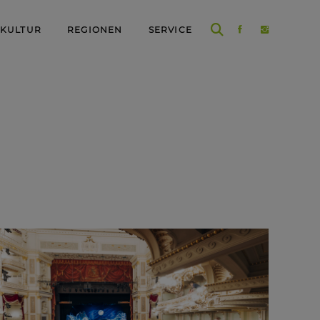
 KULTUR
REGIONEN
SERVICE