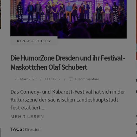
KUNST & KULTUR
Die HumorZone Dresden und ihr Festival-
Maskottchen Olaf Schubert
20. März 2025
3.75k
0 Kommentare
Das Comedy- und Kabarett-Festival hat sich in der
Kulturszene der sächsischen Landeshauptstadt
fest etabliert.
MEHR LESEN
TAGS:
Dresden