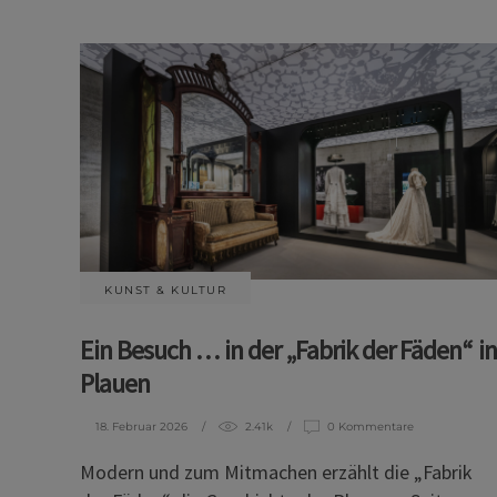
KUNST & KULTUR
Ein Besuch … in der „Fabrik der Fäden“ in
Plauen
18. Februar 2026
2.41k
0 Kommentare
Modern und zum Mitmachen erzählt die „Fabrik