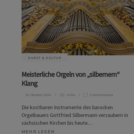
KUNST & KULTUR
Meisterliche Orgeln von „silbernem“
Klang
16. Oktober 2024
4.05k
0 Kommentare
Die kostbaren Instrumente des barocken
Orgelbauers Gottfried Silbermann verzaubern in
sächsischen Kirchen bis heute.
MEHR LESEN