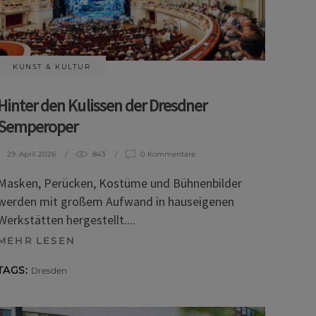
KUNST & KULTUR
Hinter den Kulissen der Dresdner
Semperoper
29. April 2026
843
0 Kommentare
Masken, Perücken, Kostüme und Bühnenbilder
werden mit großem Aufwand in hauseigenen
Werkstätten hergestellt.
MEHR LESEN
TAGS:
Dresden