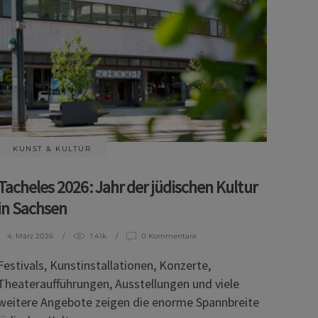
KUNST & KULTUR
Tacheles 2026: Jahr der jüdischen Kultur
in Sachsen
4. März 2026
1.41k
0 Kommentare
Festivals, Kunstinstallationen, Konzerte,
Theateraufführungen, Ausstellungen und viele
weitere Angebote zeigen die enorme Spannbreite