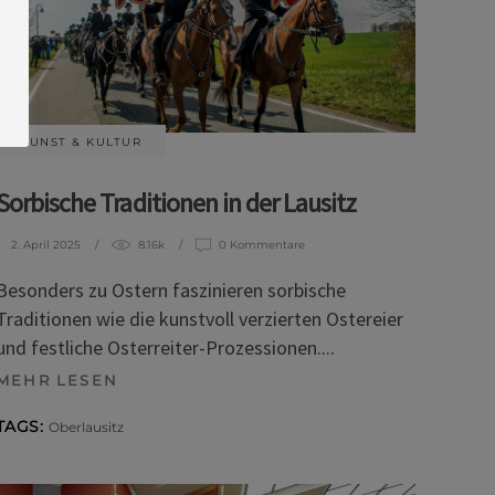
KUNST & KULTUR
Sorbische Traditionen in der Lausitz
2. April 2025
8.16k
0 Kommentare
Besonders zu Ostern faszinieren sorbische
Traditionen wie die kunstvoll verzierten Ostereier
und festliche Osterreiter-Prozessionen.
MEHR LESEN
TAGS:
Oberlausitz