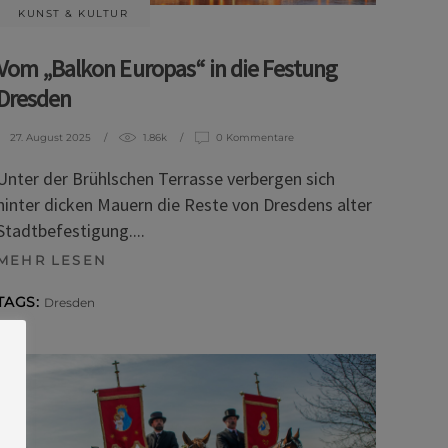
KUNST & KULTUR
Vom „Balkon Europas“ in die Festung
Dresden
27. August 2025
1.86k
0 Kommentare
Unter der Brühlschen Terrasse verbergen sich
hinter dicken Mauern die Reste von Dresdens alter
Stadtbefestigung.
MEHR LESEN
TAGS:
Dresden