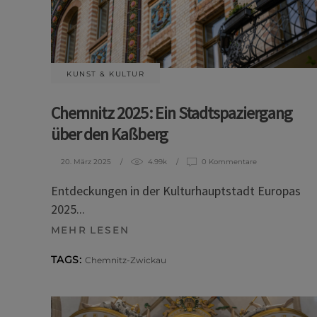
KUNST & KULTUR
Chemnitz 2025: Ein Stadtspaziergang
über den Kaßberg
20. März 2025
4.99k
0 Kommentare
Entdeckungen in der Kulturhauptstadt Europas
2025
MEHR LESEN
TAGS:
Chemnitz-Zwickau