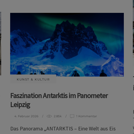
KUNST & KULTUR
Faszination Antarktis im Panometer
Leipzig
4. Februar 2026
2.85k
1 Kommentar
Das Panorama „ANTARKTIS – Eine Welt aus Eis