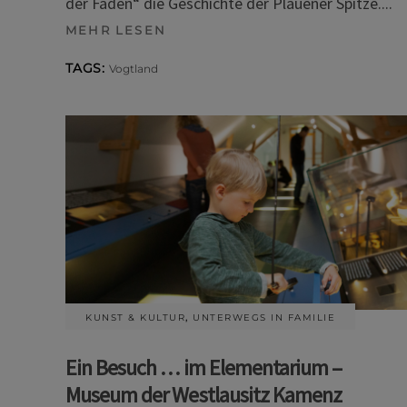
der Fäden“ die Geschichte der Plauener Spitze.
MEHR LESEN
TAGS:
Vogtland
KUNST & KULTUR
,
UNTERWEGS IN FAMILIE
Ein Besuch … im Elementarium –
Museum der Westlausitz Kamenz