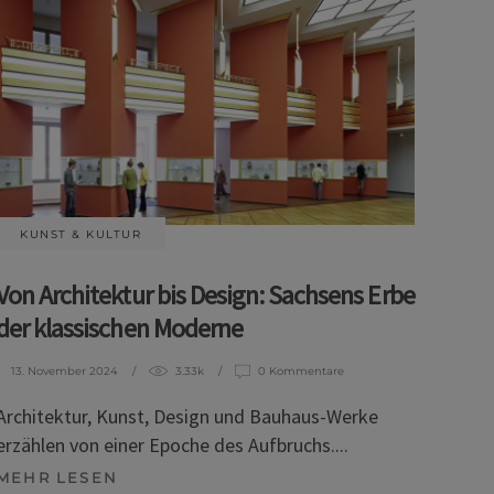
KUNST & KULTUR
Von Architektur bis Design: Sachsens Erbe
der klassischen Moderne
13. November 2024
3.33k
0 Kommentare
Architektur, Kunst, Design und Bauhaus-Werke
erzählen von einer Epoche des Aufbruchs.
MEHR LESEN