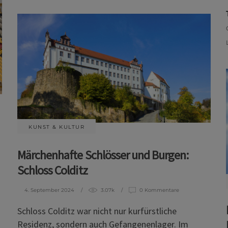
KUNST & KULTUR
Märchenhafte Schlösser und Burgen:
Schloss Colditz
4. September 2024
3.07k
0 Kommentare
Schloss Colditz war nicht nur kurfürstliche
Residenz, sondern auch Gefangenenlager. Im