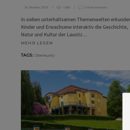
8. Oktober 2025
1.56k
0 Kommentare
In sieben unterhaltsamen Themenwelten erkunde
Kinder und Erwachsene interaktiv die Geschichte,
Natur und Kultur der Lausitz.
MEHR LESEN
TAGS:
Oberlausitz