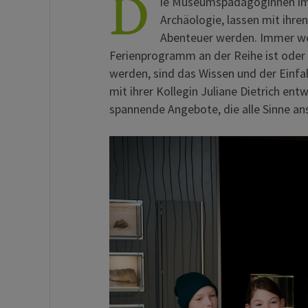
D
ie Museumspädagoginnen im
Archäologie, lassen mit ihre
Abenteuer werden. Immer we
Ferienprogramm an der Reihe ist oder 
werden, sind das Wissen und der Einfa
mit ihrer Kollegin Juliane Dietrich en
spannende Angebote, die alle Sinne an