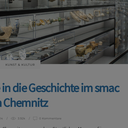
KUNST & KULTUR
 in die Geschichte im smac
n Chemnitz
24
3.92k
0 Kommentare