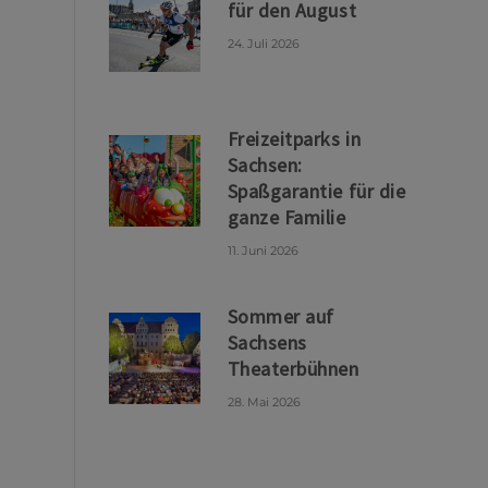
für den August
24. Juli 2026
Freizeitparks in
Sachsen:
Spaßgarantie für die
ganze Familie
11. Juni 2026
Sommer auf
Sachsens
Theaterbühnen
28. Mai 2026