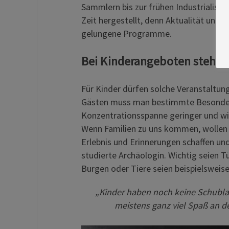
Sammlern bis zur frühen Industrialisie
Zeit hergestellt, denn Aktualität und 
gelungene Programme.
Bei Kinderangeboten steht 
Für Kinder dürfen solche Veranstaltung
Gästen muss man bestimmte Besonderhe
Konzentrationsspanne geringer und wi
Wenn Familien zu uns kommen, wollen w
Erlebnis und Erinnerungen schaffen und
studierte Archäologin. Wichtig seien Tü
Burgen oder Tiere seien beispielsweise
„Kinder haben noch keine Schublad
meistens ganz viel Spaß an d