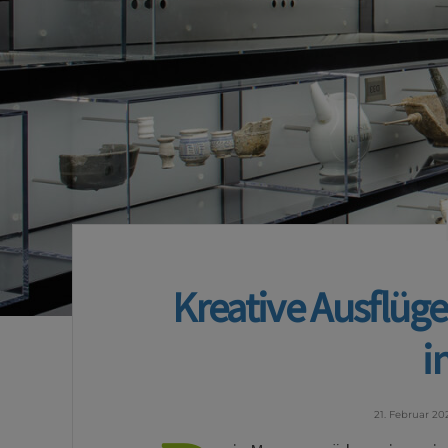
Kreative Ausflüge
i
21. Februar 20