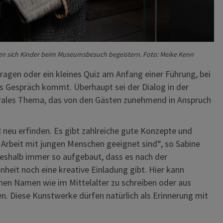
sen sich Kinder beim Museumsbesuch begeistern. Foto: Meike Kenn
ragen oder ein kleines Quiz am Anfang einer Führung, bei
 Gespräch kommt. Überhaupt sei der Dialog in der
ales Thema, das von den Gästen zunehmend in Anspruch
neu erfinden. Es gibt zahlreiche gute Konzepte und
ie Arbeit mit jungen Menschen geeignet sind“, so Sabine
deshalb immer so aufgebaut, dass es nach der
heit noch eine kreative Einladung gibt. Hier kann
inen Namen wie im Mittelalter zu schreiben oder aus
n. Diese Kunstwerke dürfen natürlich als Erinnerung mit