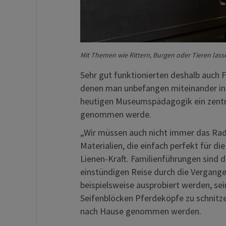
Mit Themen wie Rittern, Burgen oder Tieren las
Sehr gut funktionierten deshalb auch F
denen man unbefangen miteinander ins
heutigen Museumspädagogik ein zentr
genommen werde.
„Wir müssen auch nicht immer das Rad 
Materialien, die einfach perfekt für d
Lienen-Kraft. Familienführungen sind 
einstündigen Reise durch die Vergangen
beispielsweise ausprobiert werden, se
Seifenblöcken Pferdeköpfe zu schnitze
nach Hause genommen werden.