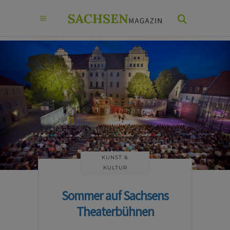
KUNST &
KULTUR
Sommer auf Sachsens
Theaterbühnen