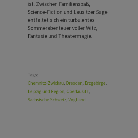
ist. Zwischen Familienspaß,
Science-Fiction und Lausitzer Sage
entfaltet sich ein turbulentes
Sommerabenteuer voller Witz,
Fantasie und Theatermagie.
Tags:
Chemnitz-Zwickau
,
Dresden
,
Erzgebirge
,
Leipzig und Region
,
Oberlausitz
,
Sächsische Schweiz
,
Vogtland