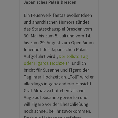
Japanisches Palais Dresden
Ein Feuerwerk fantasievoller Ideen
und anarchischen Humors zündet
das Staatsschauspiel Dresden vom
30. Mai bis zum 5. Juli und vom 14.
bis zum 29. August zum Open Air im
Innenhof des Japanischen Palais.
Aufgeführt wird „
Der tollste Tag
oder Figaros Hochzeit
“: Endlich
bricht für Susanne und Figaro der
Tag ihrer Hochzeit an. „Toll“ wird er
allerdings in ganz anderer Hinsicht.
Graf Almaviva hat ebenfalls ein
Auge auf Susanne geworfen und
will Figaro vor der Eheschließung
noch schnell bei ihr zuvorkommen.
Doch die Liebenden entfalten