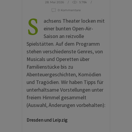
28. Mai 2026
5.78k
0 Kommentare
S
achsens Theater locken mit
einer bunten Open-Air-
Saison an reizvolle
Spielstätten. Auf dem Programm
stehen verschiedenste Genres, von
Musicals und Operetten über
Familienstücke bis zu
Abenteuergeschichten, Komödien
und Tragödien. Wir haben Tipps für
unterhaltsame Vorstellungen unter
freiem Himmel gesammelt
(Auswahl, Änderungen vorbehalten):
Dresden und Leipzig