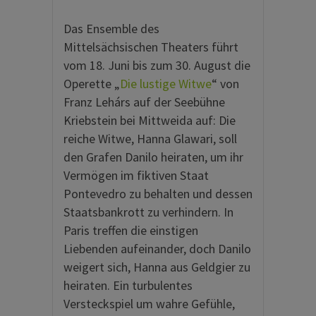
Das Ensemble des
Mittelsächsischen Theaters führt
vom 18. Juni bis zum 30. August die
Operette „
Die lustige Witwe
“ von
Franz Lehárs auf der Seebühne
Kriebstein bei Mittweida auf: Die
reiche Witwe, Hanna Glawari, soll
den Grafen Danilo heiraten, um ihr
Vermögen im fiktiven Staat
Pontevedro zu behalten und dessen
Staatsbankrott zu verhindern. In
Paris treffen die einstigen
Liebenden aufeinander, doch Danilo
weigert sich, Hanna aus Geldgier zu
heiraten. Ein turbulentes
Versteckspiel um wahre Gefühle,