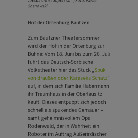
„Jesus Christ Superstar“ | Foto: Pawel
Sosnowski
Hof der Ortenburg Bautzen
Zum Bautzner Theatersommer
wird der Hof in der Ortenburg zur
Bühne: Vom 18. Juni bis zum 26. Juli
führt das Deutsch-Sorbische
Volkstheater hier das Stück „
Spuk
von draußen oder Karaseks Schatz
“
auf, in dem sich Familie Habermann
ihr Traumhaus in der Oberlausitz
kauft. Dieses entpuppt sich jedoch
schnell als spukendes Gemäuer –
samt geheimnisvollem Opa
Rodenwald, der in Wahrheit ein
Roboter im Auftrag Außerirdischer