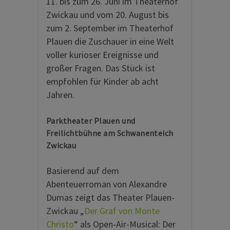
11. bis zum 26. Juni im Theaterhof
Zwickau und vom 20. August bis
zum 2. September im Theaterhof
Plauen die Zuschauer in eine Welt
voller kurioser Ereignisse und
großer Fragen. Das Stück ist
empfohlen für Kinder ab acht
Jahren.
Parktheater Plauen und
Freilichtbühne am Schwanenteich
Zwickau
Basierend auf dem
Abenteuerroman von Alexandre
Dumas zeigt das Theater Plauen-
Zwickau „
Der Graf von Monte
Christo
“ als Open-Air-Musical: Der