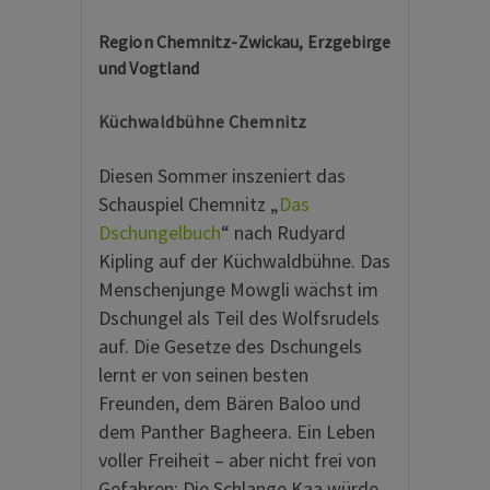
Region Chemnitz-Zwickau, Erzgebirge
und Vogtland
Küchwaldbühne Chemnitz
Diesen Sommer inszeniert das
Schauspiel Chemnitz „
Das
Dschungelbuch
“ nach Rudyard
Kipling auf der Küchwaldbühne. Das
Menschenjunge Mowgli wächst im
Dschungel als Teil des Wolfsrudels
auf. Die Gesetze des Dschungels
lernt er von seinen besten
Freunden, dem Bären Baloo und
dem Panther Bagheera. Ein Leben
voller Freiheit – aber nicht frei von
Gefahren: Die Schlange Kaa würde