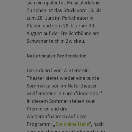
sich ein opulentes Musicalerlebnis.
Zu sehen ist das Stück vom 13. bis
zum 28. Juni im Parktheater in
Plauen und vom 28. bis zum 30.
August auf der Freilichtbühne am
Schwanenteich in Zwickau.
Naturtheater Greifensteine
Das Eduard-von-Winterstein-
Theater bietet wieder eine bunte
Sommersaison im Naturtheater
Greifensteine in Ehrenfriedersdorf.
In diesem Sommer stehen zwei
Premieren und drei
Wiederaufnahmen auf dem
Programm: „
Die kleine Hexe
“, nach
dem gleichnamigen Kinderbuch von