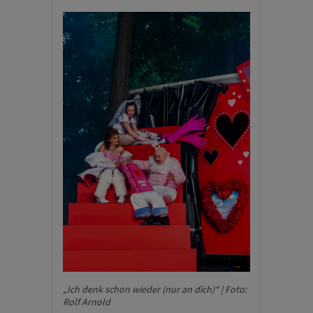
„Ich denk schon wieder (nur an dich)“ | Foto:
Rolf Arnold