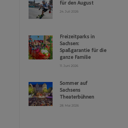
für den August
24. Juli 2026
Freizeitparks in
Sachsen:
Spaßgarantie für die
ganze Familie
11. Juni 2026
Sommer auf
Sachsens
Theaterbühnen
28. Mai 2026