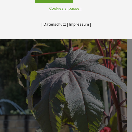
Cookies anpassen
|
Datenschutz
|
Impressum
|