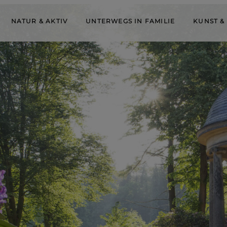
NATUR & AKTIV
UNTERWEGS IN FAMILIE
KUNST &