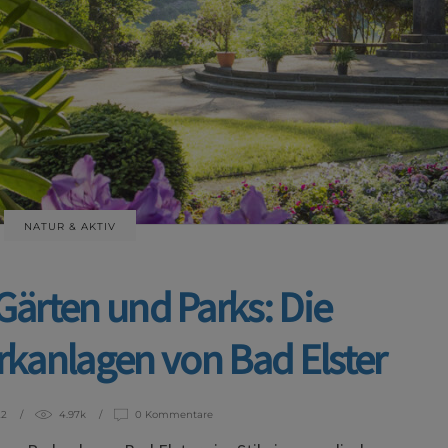
NATUR & AKTIV
Gärten und Parks: Die
rkanlagen von Bad Elster
22
4.97k
0 Kommentare