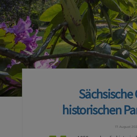
Sächsische 
historischen Pa
17. August 20