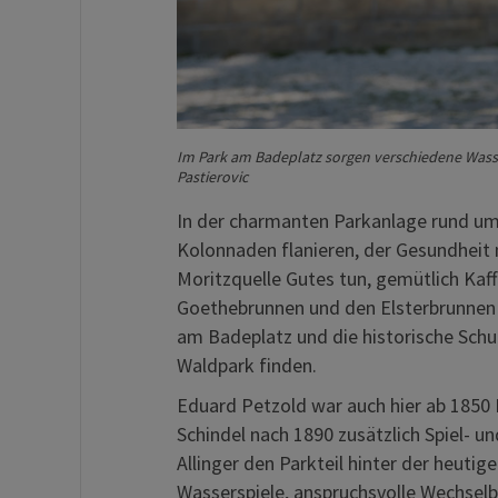
Im Park am Badeplatz sorgen verschiedene Wasse
Pastierovic
In der charmanten Parkanlage rund um
Kolonnaden flanieren, der Gesundheit 
Moritzquelle Gutes tun, gemütlich Kaf
Goethebrunnen und den Elsterbrunnen e
am Badeplatz und die historische Sch
Waldpark finden.
Eduard Petzold war auch hier ab 1850 
Schindel nach 1890 zusätzlich Spiel- u
Allinger den Parkteil hinter der heut
Wasserspiele, anspruchsvolle Wechse