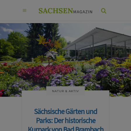
NATUR & AKTIV
Sächsische Gärten und
Parks: Der historische
Kurpark von Bad Brambach