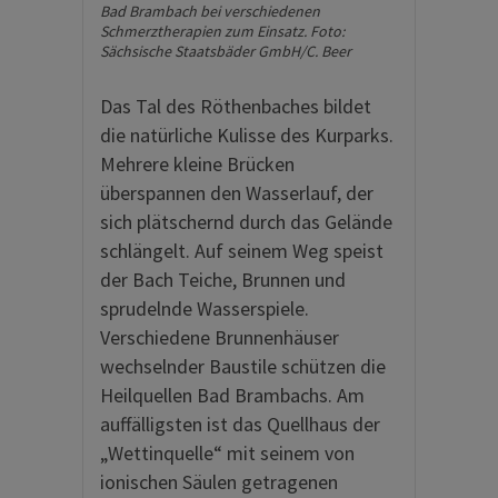
Bad Brambach bei verschiedenen
Schmerztherapien zum Einsatz. Foto:
Sächsische Staatsbäder GmbH/C. Beer
Das Tal des Röthenbaches bildet
die natürliche Kulisse des Kurparks.
Mehrere kleine Brücken
überspannen den Wasserlauf, der
sich plätschernd durch das Gelände
schlängelt. Auf seinem Weg speist
der Bach Teiche, Brunnen und
sprudelnde Wasserspiele.
Verschiedene Brunnenhäuser
wechselnder Baustile schützen die
Heilquellen Bad Brambachs. Am
auffälligsten ist das Quellhaus der
„Wettinquelle“ mit seinem von
ionischen Säulen getragenen