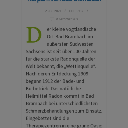
2. Juli 2021
5.95k
0 Kommentare
D
er kleine vogtländische
Ort Bad Brambach im
äußersten Südwesten
Sachsens ist seit über 100 Jahren
für die stärkste Radonquelle der
Welt bekannt, die „Wettinquelle“.
Nach deren Entdeckung 1909
begann 1912 der Bade- und
Kurbetrieb. Das natürliche
Heilmittel Radon kommt in Bad
Brambach bei unterschiedlichsten
Schmerzbehandlungen zum Einsatz.
Eingebettet sind die
Therapiezentren in eine grüne Oase: