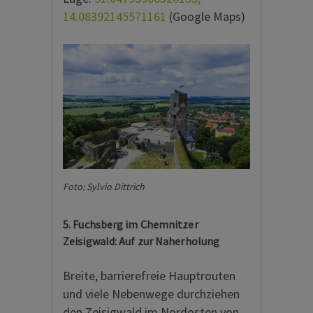
14.08392145571161
(Google Maps)
Foto: Sylvio Dittrich
5. Fuchsberg im Chemnitzer
Zeisigwald: Auf zur Naherholung
Breite, barrierefreie Hauptrouten
und viele Nebenwege durchziehen
den Zeisigwald im Nordosten von