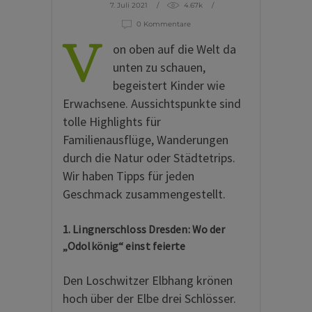
7. Juli 2021
4.67k
0 Kommentare
V
on oben auf die Welt da
unten zu schauen,
begeistert Kinder wie
Erwachsene. Aussichtspunkte sind
tolle Highlights für
Familienausflüge, Wanderungen
durch die Natur oder Städtetrips.
Wir haben Tipps für jeden
Geschmack zusammengestellt.
1. Lingnerschloss Dresden: Wo der
„Odolkönig“ einst feierte
Den Loschwitzer Elbhang krönen
hoch über der Elbe drei Schlösser.