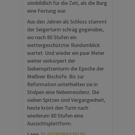
sinnbildlich für die Zeit, als die Burg
eine Festung war.
Aus den Jahren als Schloss stammt
der Seigerturm schräg gegenüber,
wo nach 80 Stufen ein
wettergeschützter Rundumblick
wartet. Und wieder ein paar Meter
weiter verkörpert der
Siebenspitzenturm die Epoche der
Meißner Bischöfe. Bis zur
Reformation unterhielten sie in
Stolpen eine Nebenresidenz. Die
sieben Spitzen sind Vergangenheit,
heute krönt den Turm nach
wiederum 80 Stufen eine
Aussichtsplattform.
Lage:
51.04795966326155,