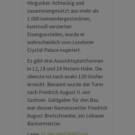
Hingucker. Achteckig und
zusammengesetzt aus mehr als
1.000 ineinandergesteckten,
kunstvoll verzierten
Eisengussteilen, wurde er
wahrscheinlich vom Londoner
Crystal Palace inspiriert.
Es gibt drei Aussichtsplattformen
in 12, 18 und 24 Metern Höhe. Die
oberste ist nach exakt 120 Stufen
erreicht. Benannt wurde der Turm
nach Friedrich August II. von
Sachsen. Geldgeber für den Bau
war dessen Namensvetter Friedrich
August Bretschneider, ein Löbauer
Bäckermeister.
Lage:
51.091280526857105,