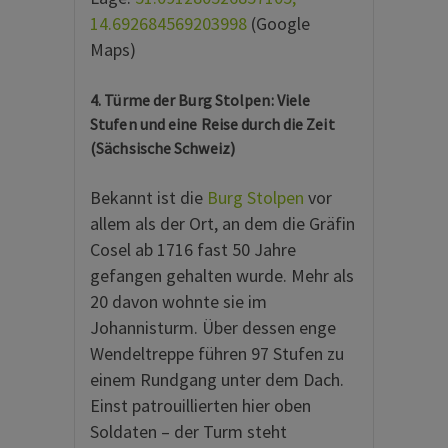
14.692684569203998
(Google
Maps)
4. Türme der Burg Stolpen: Viele
Stufen und eine Reise durch die Zeit
(Sächsische Schweiz)
Bekannt ist die
Burg Stolpen
vor
allem als der Ort, an dem die Gräfin
Cosel ab 1716 fast 50 Jahre
gefangen gehalten wurde. Mehr als
20 davon wohnte sie im
Johannisturm. Über dessen enge
Wendeltreppe führen 97 Stufen zu
einem Rundgang unter dem Dach.
Einst patrouillierten hier oben
Soldaten – der Turm steht