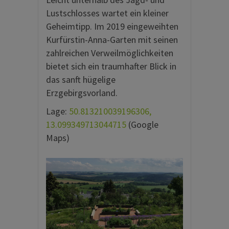
Lustschlosses wartet ein kleiner
Geheimtipp. Im 2019 eingeweihten
Kurfürstin-Anna-Garten mit seinen
zahlreichen Verweilmöglichkeiten
bietet sich ein traumhafter Blick in
das sanft hügelige
Erzgebirgsvorland.
Lage:
50.813210039196306,
13.099349713044715
(Google
Maps)