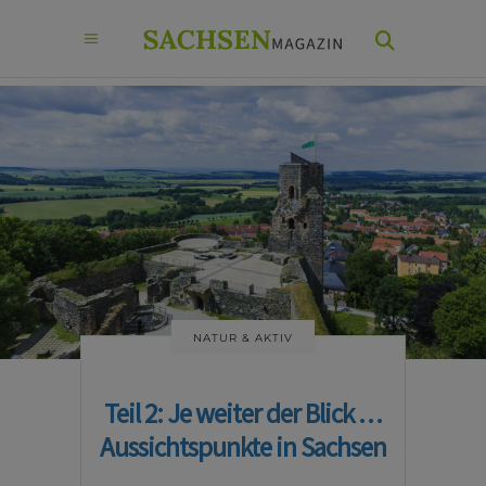
NATUR & AKTIV
Teil 2: Je weiter der Blick …
Aussichtspunkte in Sachsen