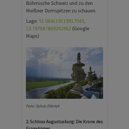
Böhmische Schweiz und zu den
Meißner Domspitzen zu schauen.
Lage:
51.064119119917045,
13.797687869202862
(Google
Maps)
Foto: Sylvio Dittrich
2. Schloss Augustusburg: Die Krone des
Erzgebirges