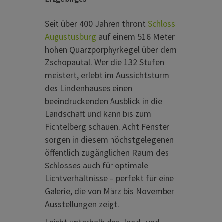
Seit über 400 Jahren thront
Schloss
Augustusburg
auf einem 516 Meter
hohen Quarzporphyrkegel über dem
Zschopautal. Wer die 132 Stufen
meistert, erlebt im Aussichtsturm
des Lindenhauses einen
beeindruckenden Ausblick in die
Landschaft und kann bis zum
Fichtelberg schauen. Acht Fenster
sorgen in diesem höchstgelegenen
öffentlich zugänglichen Raum des
Schlosses auch für optimale
Lichtverhältnisse – perfekt für eine
Galerie, die von März bis November
Ausstellungen zeigt.
Leicht unterhalb des Jagd- und