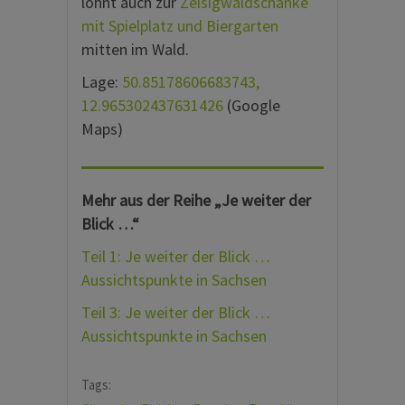
lohnt auch zur
Zeisigwaldschänke
mit Spielplatz und Biergarten
mitten im Wald.
Lage:
50.85178606683743,
12.965302437631426
(Google
Maps)
Mehr aus der Reihe „Je weiter der
Blick …“
Teil 1: Je weiter der Blick …
Aussichtspunkte in Sachsen
Teil 3: Je weiter der Blick …
Aussichtspunkte in Sachsen
Tags: