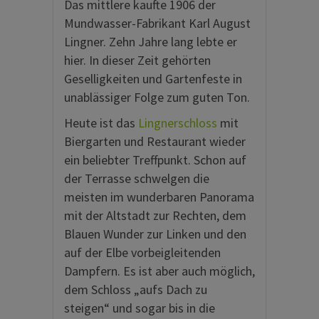
Das mittlere kaufte 1906 der
Mundwasser-Fabrikant Karl August
Lingner. Zehn Jahre lang lebte er
hier. In dieser Zeit gehörten
Geselligkeiten und Gartenfeste in
unablässiger Folge zum guten Ton.
Heute ist das
Lingnerschloss
mit
Biergarten und Restaurant wieder
ein beliebter Treffpunkt. Schon auf
der Terrasse schwelgen die
meisten im wunderbaren Panorama
mit der Altstadt zur Rechten, dem
Blauen Wunder zur Linken und den
auf der Elbe vorbeigleitenden
Dampfern. Es ist aber auch möglich,
dem Schloss „aufs Dach zu
steigen“ und sogar bis in die