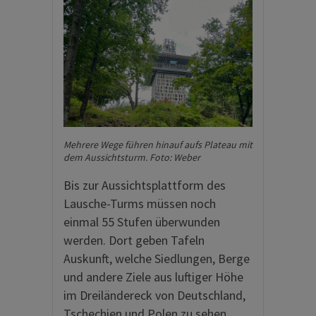
Mehrere Wege führen hinauf aufs Plateau mit
dem Aussichtsturm. Foto: Weber
Bis zur Aussichtsplattform des
Lausche-Turms müssen noch
einmal 55 Stufen überwunden
werden. Dort geben Tafeln
Auskunft, welche Siedlungen, Berge
und andere Ziele aus luftiger Höhe
im Dreiländereck von Deutschland,
Tschechien und Polen zu sehen