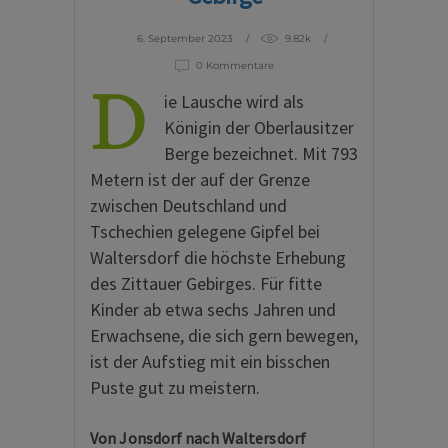
6. September 2023
9.82k
0 Kommentare
D
ie Lausche wird als
Königin der Oberlausitzer
Berge bezeichnet. Mit 793
Metern ist der auf der Grenze
zwischen Deutschland und
Tschechien gelegene Gipfel bei
Waltersdorf die höchste Erhebung
des Zittauer Gebirges. Für fitte
Kinder ab etwa sechs Jahren und
Erwachsene, die sich gern bewegen,
ist der Aufstieg mit ein bisschen
Puste gut zu meistern.
Von Jonsdorf nach Waltersdorf