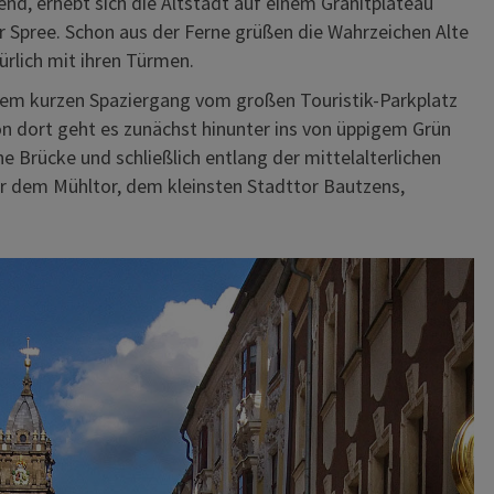
, erhebt sich die Altstadt auf einem Granitplateau
 Spree. Schon aus der Ferne grüßen die Wahrzeichen Alte
ürlich mit ihren Türmen.
einem kurzen Spaziergang vom großen Touristik-Parkplatz
on dort geht es zunächst hinunter ins von üppigem Grün
e Brücke und schließlich entlang der mittelalterlichen
r dem Mühltor, dem kleinsten Stadttor Bautzens,