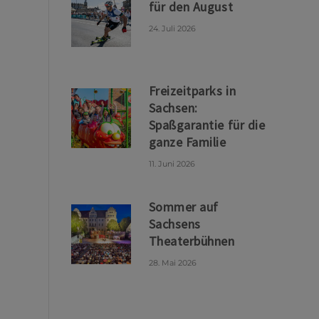
für den August
24. Juli 2026
Freizeitparks in
Sachsen:
Spaßgarantie für die
ganze Familie
11. Juni 2026
Sommer auf
Sachsens
Theaterbühnen
28. Mai 2026