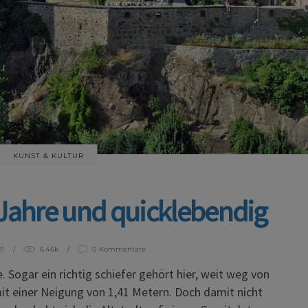
KUNST & KULTUR
 Jahre und quicklebendig
21
6.46k
0 Kommentare
. Sogar ein richtig schiefer gehört hier, weit weg von
it einer Neigung von 1,41 Metern. Doch damit nicht