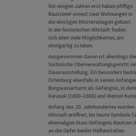
Vor einigen Jahren erst haben pfiffige
Bautzener erneut zwei Wohnungen in
die einstigen Klosteranlagen gebaut.
In der historischen Altstadt finden
sich eben viele Möglichkeiten, um
einzigartig zu leben.
Ausgenommen davon ist allerdings die 
Sächsische Oberverwaltungsgericht sei
Dauerausstellung. Ein besonders bedrü
Ortenburg ebenfalls in seinen Anfänge
Burgwasserturm als Gefängnis, in de
Karasek (1800–1803) und Wenzel Kumm
Anfang des 20. Jahrhundertes wurden d
Altstadt eröffnet, bis heute Symbole f
ehemaligen Stasi-Gefängnis Bautzen II
an die Opfer beider Haftanstalten.