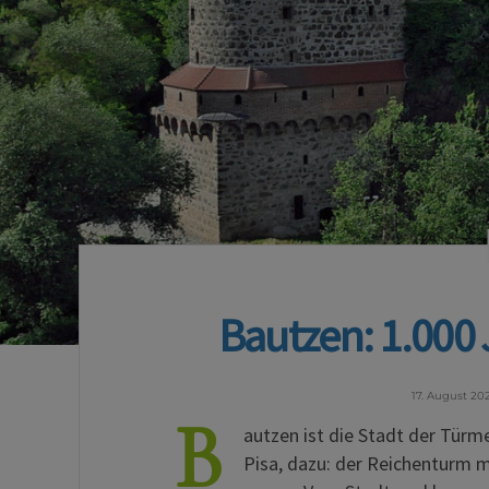
Bautzen: 1.000
17. August 20
B
autzen ist die Stadt der Türme
Pisa, dazu: der Reichenturm m