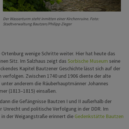
Der Wasserturm steht inmitten einer Kirchenruine. Foto:
Stadtverwaltung Bautzen/Philipp Zieger
Ortenburg wenige Schritte weiter. Hier hat heute das
nen Sitz. Im Salzhaus zeigt das
Sorbische Museum
seine
ckendes Kapitel Bautzener Geschichte lässt sich auf der
n verfolgen. Zwischen 1740 und 1906 diente der alte
m unter anderem die Räuberhauptmänner Johannes
er (1813–1815) einsaßen.
ann die Gefängnisse Bautzen I und II außerhalb der
ür Unrecht und politische Verfolgung in der DDR. Im
 in der Weigangstraße erinnert die
Gedenkstätte Bautzen