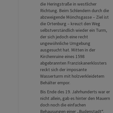
die Heringstraße in westlicher
Richtung. Beim Schlendern durch die
abzweigende Mönchsgasse – Ziel ist
die Ortenburg – kreuzt den Weg
selbstverständlich wieder ein Turm,
der sich jedoch eine recht
ungewöhnliche Umgebung
ausgesucht hat. Mitten in der
Kirchenruine eines 1598
abgebrannten Franziskanerklosters
reckt sich der imposante
Wasserturm mit holzverkleidetem
Behälter empor.
Bis Ende des 19. Jahrhunderts war er
nicht allein, gab es hinter den Mauern
doch noch die einfachen
Behausungen einer „Budenstadt“.