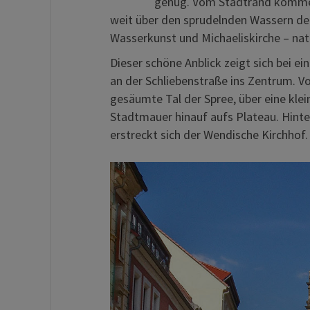
genug. Vom Stadtrand kommend
weit über den sprudelnden Wassern der
Wasserkunst und Michaeliskirche – nat
Dieser schöne Anblick zeigt sich bei 
an der Schliebenstraße ins Zentrum. V
gesäumte Tal der Spree, über eine klein
Stadtmauer hinauf aufs Plateau. Hinte
erstreckt sich der Wendische Kirchhof.