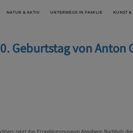
NATUR & AKTIV
UNTERWEGS IN FAMILIE
KUNST &
0. Geburtstag von Anton 
ichters zeigt das Erzgebirgsmuseum Annaberg-Buchholz dies