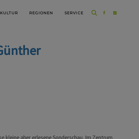
 KULTUR
REGIONEN
SERVICE
Günther
e kleine aber erlesene Sonderschau. Im Zentrum