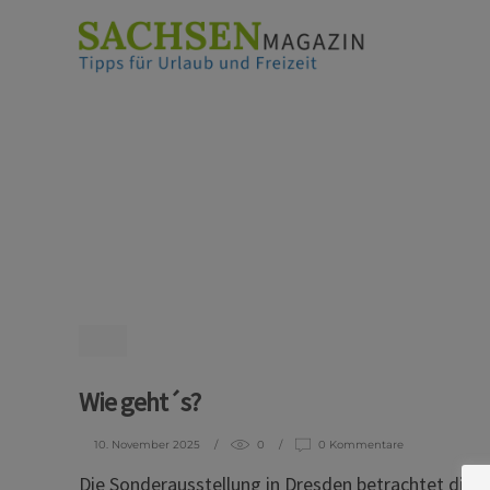
Wie geht´s?
10. November 2025
0
0 Kommentare
Die Sonderausstellung in Dresden betrachtet die 