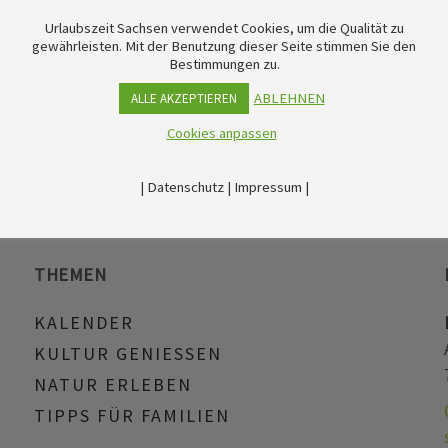
Urlaubszeit Sachsen verwendet Cookies, um die Qualität zu
gewährleisten. Mit der Benutzung dieser Seite stimmen Sie den
Bestimmungen zu.
ABLEHNEN
ALLE AKZEPTIEREN
Cookies anpassen
|
Datenschutz
|
Impressum
|
THEMEN
KALENDER
KULTUR GENIESSEN
NATUR ERLEBEN
TIPPS FÜR FAMILIEN