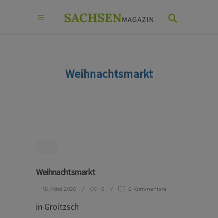
Weihnachtsmarkt
Weihnachtsmarkt
16. März 2026
0
0 Kommentare
in Groitzsch