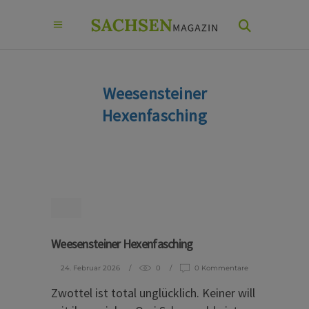
Weesensteiner
Hexenfasching
Weesensteiner Hexenfasching
24. Februar 2026
0
0 Kommentare
Zwottel ist total unglücklich. Keiner will