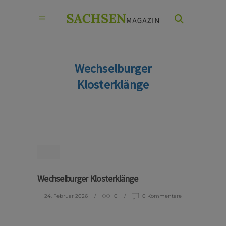
Wechselburger
Klosterklänge
Wechselburger Klosterklänge
24. Februar 2026
0
0 Kommentare