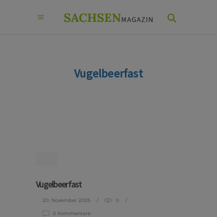
Vugelbeerfast
Vugelbeerfast
20. November 2025
0
0 Kommentare