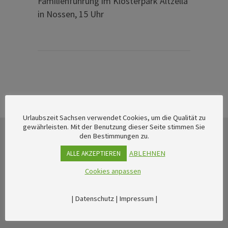
Familienführung im Klosterpark Altzella
in Nossen, 15 Uhr
Urlaubszeit Sachsen verwendet Cookies, um die Qualität zu
gewährleisten. Mit der Benutzung dieser Seite stimmen Sie
den Bestimmungen zu.
ABLEHNEN
ALLE AKZEPTIEREN
Cookies anpassen
|
Datenschutz
|
Impressum
|