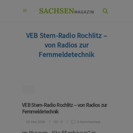
VEB Stern-Radio Rochlitz –
von Radios zur
Fernmeldetechnik
VEB Stern-Radio Rochlitz – von Radios zur
Fernmeldetechnik
22. Mai 2026
0
0 Kommentare
im Museum „Alte Pfarrhäuser“ in