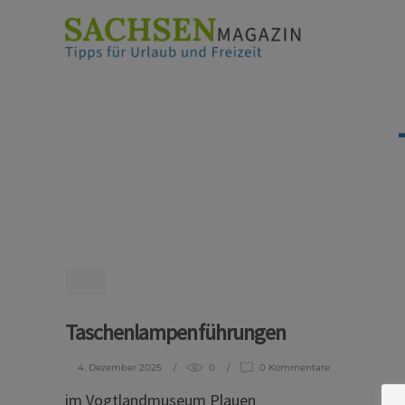
Taschenlampenführungen
4. Dezember 2025
0
0 Kommentare
im Vogtlandmuseum Plauen