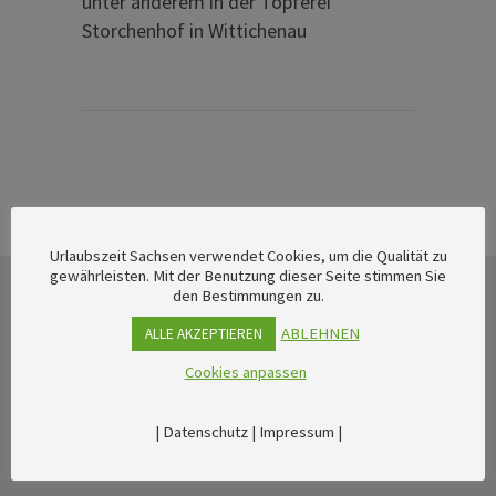
unter anderem in der Töpferei
Storchenhof in Wittichenau
Urlaubszeit Sachsen verwendet Cookies, um die Qualität zu
gewährleisten. Mit der Benutzung dieser Seite stimmen Sie
den Bestimmungen zu.
ABLEHNEN
ALLE AKZEPTIEREN
Cookies anpassen
|
Datenschutz
|
Impressum
|