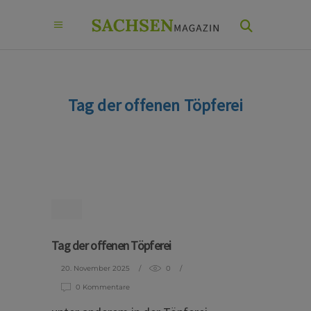
Tag der offenen Töpferei
Tag der offenen Töpferei
20. November 2025
0
0 Kommentare