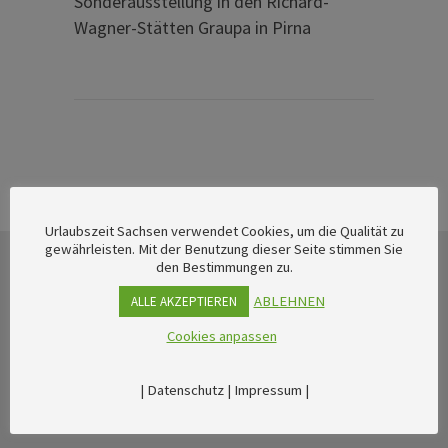
Sonderausstellung in den Richard-
Wagner-Stätten Graupa in Pirna
Urlaubszeit Sachsen verwendet Cookies, um die Qualität zu
gewährleisten. Mit der Benutzung dieser Seite stimmen Sie
den Bestimmungen zu.
ABLEHNEN
ALLE AKZEPTIEREN
Cookies anpassen
|
Datenschutz
|
Impressum
|