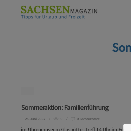
Som
Sommeraktion: Familienführung
24. Juni 2024
0
0 Kommentare
im Uhrenmuseum Glashütte, Treff 14 Uhr im Foyer,