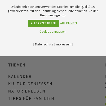
Urlaubszeit Sachsen verwendet Cookies, um die Qualität zu
gewährleisten. Mit der Benutzung dieser Seite stimmen Sie den
Bestimmungen zu.
ABLEHNEN
ALLE AKZEPTIEREN
Cookies anpassen
|
Datenschutz
|
Impressum
|
THEMEN
KALENDER
KULTUR GENIESSEN
NATUR ERLEBEN
TIPPS FÜR FAMILIEN