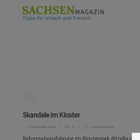
Skandale im Kloster
4. Dezember 2025
0
0 Kommentare
Reformationsführung im Klosterpark Altzella in N