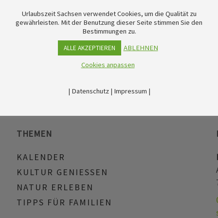
Urlaubszeit Sachsen verwendet Cookies, um die Qualität zu
gewährleisten. Mit der Benutzung dieser Seite stimmen Sie den
Bestimmungen zu.
ABLEHNEN
ALLE AKZEPTIEREN
Cookies anpassen
|
Datenschutz
|
Impressum
|
THEMEN
KALENDER
KULTUR GENIESSEN
NATUR ERLEBEN
TIPPS FÜR FAMILIEN