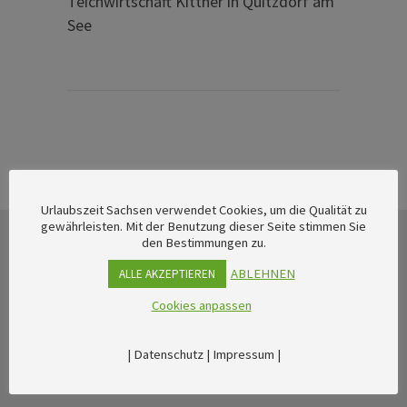
Teichwirtschaft Kittner in Quitzdorf am
See
Urlaubszeit Sachsen verwendet Cookies, um die Qualität zu
gewährleisten. Mit der Benutzung dieser Seite stimmen Sie
den Bestimmungen zu.
ABLEHNEN
ALLE AKZEPTIEREN
Cookies anpassen
|
Datenschutz
|
Impressum
|