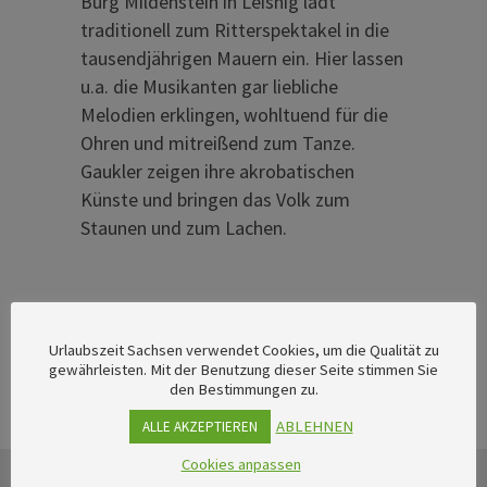
Burg Mildenstein in Leisnig lädt
traditionell zum Ritterspektakel in die
tausendjährigen Mauern ein. Hier lassen
u.a. die Musikanten gar liebliche
Melodien erklingen, wohltuend für die
Ohren und mitreißend zum Tanze.
Gaukler zeigen ihre akrobatischen
Künste und bringen das Volk zum
Staunen und zum Lachen.
Urlaubszeit Sachsen verwendet Cookies, um die Qualität zu
gewährleisten. Mit der Benutzung dieser Seite stimmen Sie
den Bestimmungen zu.
ABLEHNEN
ALLE AKZEPTIEREN
Cookies anpassen