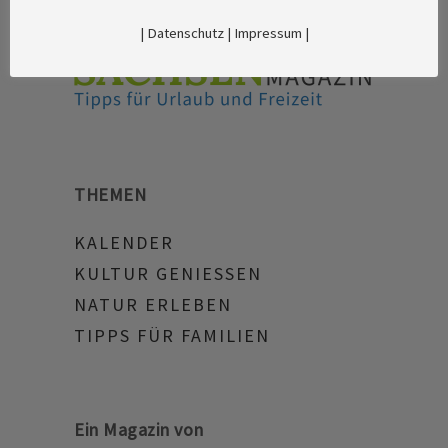
|
Datenschutz
|
Impressum
|
THEMEN
KALENDER
KULTUR GENIESSEN
NATUR ERLEBEN
TIPPS FÜR FAMILIEN
Ein Magazin von