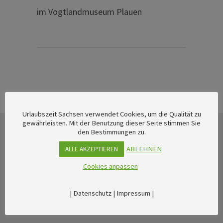
im Vogtlandmuseum Plauen
Urlaubszeit Sachsen verwendet Cookies, um die Qualität zu
gewährleisten. Mit der Benutzung dieser Seite stimmen Sie
den Bestimmungen zu.
ABLEHNEN
ALLE AKZEPTIEREN
Cookies anpassen
|
Datenschutz
|
Impressum
|