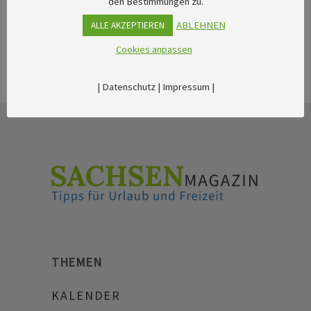
den Bestimmungen zu.
ABLEHNEN
ALLE AKZEPTIEREN
Cookies anpassen
|
Datenschutz
|
Impressum
|
THEMEN
KALENDER