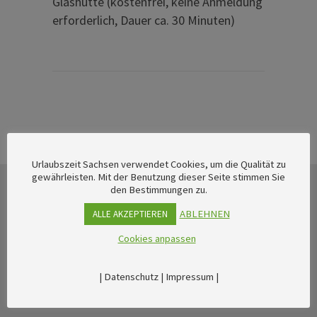
Glashütte (kostenfrei, keine Anmeldung
erforderlich, Dauer ca. 30 Minuten)
Urlaubszeit Sachsen verwendet Cookies, um die Qualität zu
gewährleisten. Mit der Benutzung dieser Seite stimmen Sie
den Bestimmungen zu.
ABLEHNEN
ALLE AKZEPTIEREN
Cookies anpassen
|
Datenschutz
|
Impressum
|