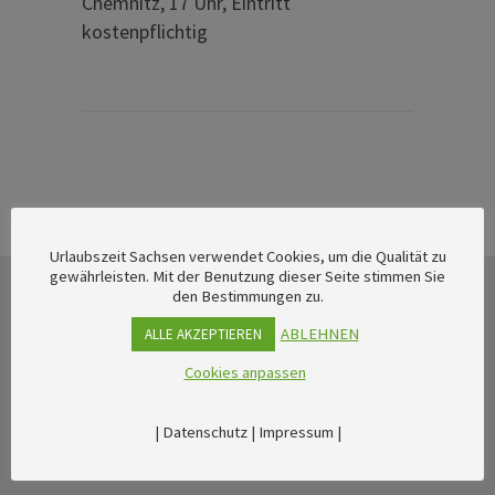
Chemnitz, 17 Uhr, Eintritt
kostenpflichtig
Urlaubszeit Sachsen verwendet Cookies, um die Qualität zu
gewährleisten. Mit der Benutzung dieser Seite stimmen Sie
den Bestimmungen zu.
ABLEHNEN
ALLE AKZEPTIEREN
Cookies anpassen
|
Datenschutz
|
Impressum
|