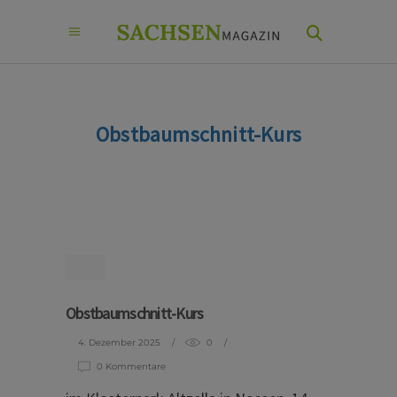
Obstbaumschnitt-Kurs
Obstbaumschnitt-Kurs
4. Dezember 2025
0
0 Kommentare