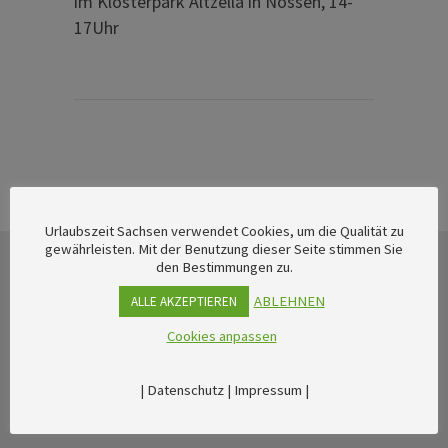
im Klosterpark Altzella in Nossen, 14-
17Uhr
Urlaubszeit Sachsen verwendet Cookies, um die Qualität zu
gewährleisten. Mit der Benutzung dieser Seite stimmen Sie
den Bestimmungen zu.
ABLEHNEN
ALLE AKZEPTIEREN
Cookies anpassen
|
Datenschutz
|
Impressum
|