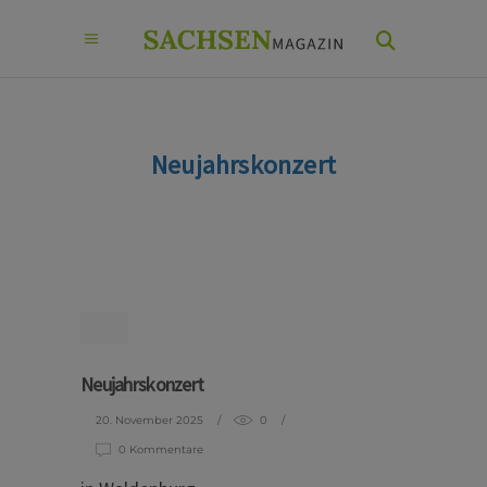
Neujahrskonzert
Neujahrskonzert
20. November 2025
0
0 Kommentare