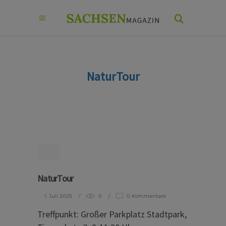
NaturTour
NaturTour
1. Juli 2025
0
0 Kommentare
Treffpunkt: Großer Parkplatz Stadtpark,