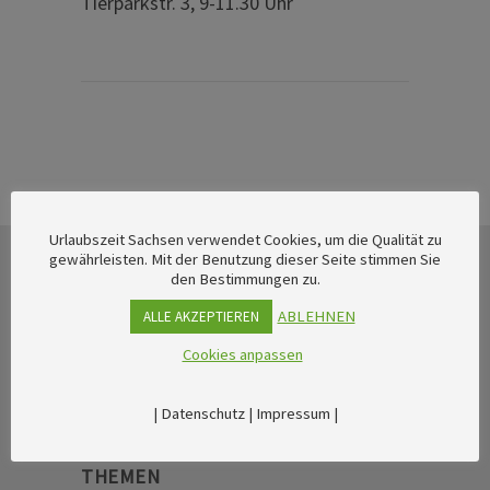
Tierparkstr. 3, 9-11.30 Uhr
Urlaubszeit Sachsen verwendet Cookies, um die Qualität zu
gewährleisten. Mit der Benutzung dieser Seite stimmen Sie
den Bestimmungen zu.
ABLEHNEN
ALLE AKZEPTIEREN
Cookies anpassen
|
Datenschutz
|
Impressum
|
THEMEN