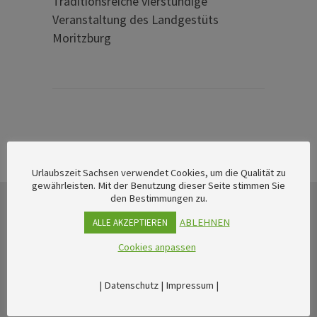
Traditionsreiche vierstündige
Veranstaltung des Landgestüts
Moritzburg
Urlaubszeit Sachsen verwendet Cookies, um die Qualität zu
gewährleisten. Mit der Benutzung dieser Seite stimmen Sie
den Bestimmungen zu.
ABLEHNEN
ALLE AKZEPTIEREN
Cookies anpassen
|
Datenschutz
|
Impressum
|