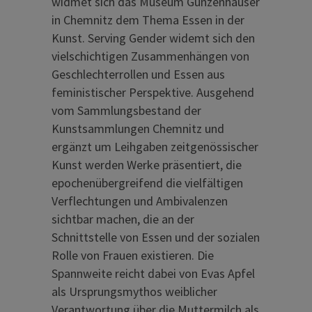
widmet sich das Museum Gunzenhauser
in Chemnitz dem Thema Essen in der
Kunst. Serving Gender widemt sich den
vielschichtigen Zusammenhängen von
Geschlechterrollen und Essen aus
feministischer Perspektive. Ausgehend
vom Sammlungsbestand der
Kunstsammlungen Chemnitz und
ergänzt um Leihgaben zeitgenössischer
Kunst werden Werke präsentiert, die
epochenübergreifend die vielfältigen
Verflechtungen und Ambivalenzen
sichtbar machen, die an der
Schnittstelle von Essen und der sozialen
Rolle von Frauen existieren. Die
Spannweite reicht dabei von Evas Apfel
als Ursprungsmythos weiblicher
Verantwortung über die Muttermilch als