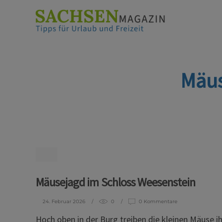
Mäus
Mäusejagd im Schloss Weesenstein
24. Februar 2026
0
0 Kommentare
Hoch oben in der Burg treiben die kleinen Mäus