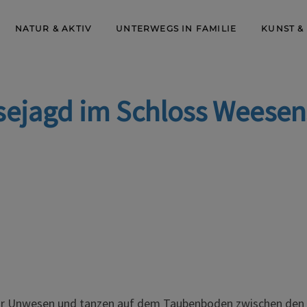
NATUR & AKTIV
UNTERWEGS IN FAMILIE
KUNST &
ejagd im Schloss Weesen
e ihr Unwesen und tanzen auf dem Taubenboden zwischen de