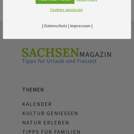
Cookies anpassen
|
Datenschutz
|
Impressum
|
THEMEN
KALENDER
KULTUR GENIESSEN
NATUR ERLEBEN
TIPPS FÜR FAMILIEN