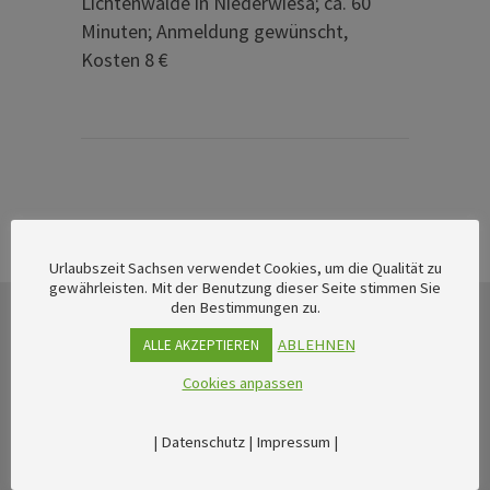
Lichtenwalde in Niederwiesa; ca. 60
Minuten; Anmeldung gewünscht,
Kosten 8 €
Urlaubszeit Sachsen verwendet Cookies, um die Qualität zu
gewährleisten. Mit der Benutzung dieser Seite stimmen Sie
den Bestimmungen zu.
ABLEHNEN
ALLE AKZEPTIEREN
Cookies anpassen
|
Datenschutz
|
Impressum
|