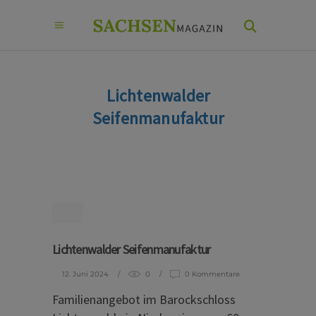
Lichtenwalder
Seifenmanufaktur
Lichtenwalder Seifenmanufaktur
12. Juni 2024
0
0 Kommentare
Familienangebot im Barockschloss