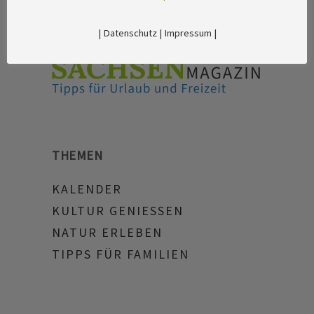
|
Datenschutz
|
Impressum
|
THEMEN
KALENDER
KULTUR GENIESSEN
NATUR ERLEBEN
TIPPS FÜR FAMILIEN