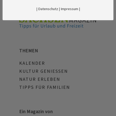
|
Datenschutz
|
Impressum
|
THEMEN
KALENDER
KULTUR GENIESSEN
NATUR ERLEBEN
TIPPS FÜR FAMILIEN
Ein Magazin von