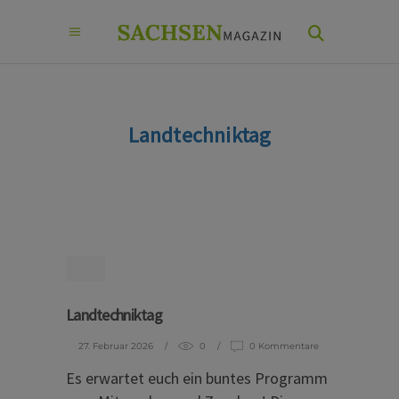
Landtechniktag
Landtechniktag
27. Februar 2026
0
0 Kommentare
Es erwartet euch ein buntes Programm