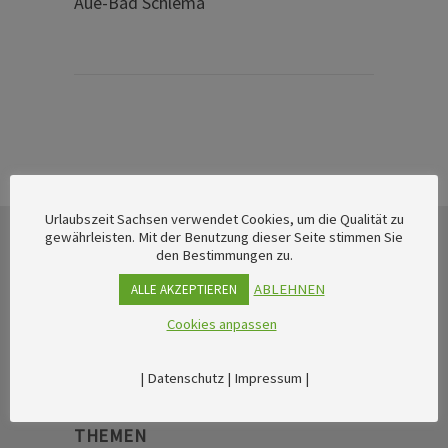
Aue-Bad Schlema
Urlaubszeit Sachsen verwendet Cookies, um die Qualität zu
gewährleisten. Mit der Benutzung dieser Seite stimmen Sie
den Bestimmungen zu.
ABLEHNEN
ALLE AKZEPTIEREN
Cookies anpassen
|
Datenschutz
|
Impressum
|
THEMEN