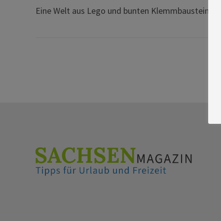
Eine Welt aus Lego und bunten Klemmbausteinen 