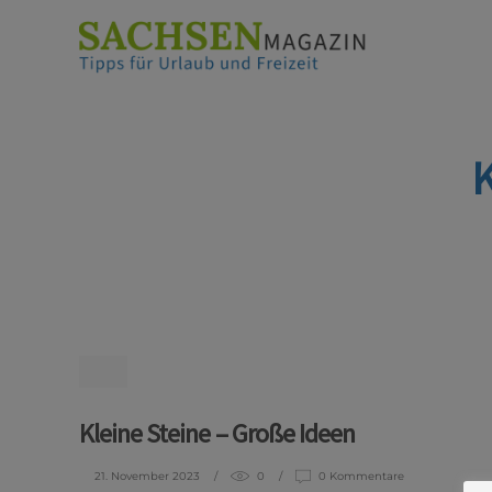
K
Kleine Steine – Große Ideen
21. November 2023
0
0 Kommentare