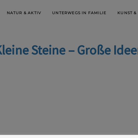
NATUR & AKTIV
UNTERWEGS IN FAMILIE
KUNST &
leine Steine – Große Ide