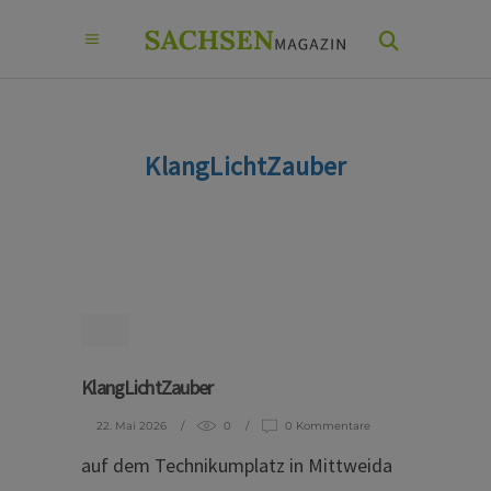
KlangLichtZauber
KlangLichtZauber
22. Mai 2026
0
0 Kommentare
auf dem Technikumplatz in Mittweida