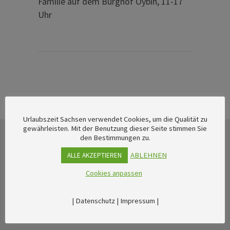
Familie auf dem Burghof Oybin, 11-17
Uhr
Urlaubszeit Sachsen verwendet Cookies, um die Qualität zu
gewährleisten. Mit der Benutzung dieser Seite stimmen Sie
den Bestimmungen zu.
ABLEHNEN
ALLE AKZEPTIEREN
Cookies anpassen
|
Datenschutz
|
Impressum
|