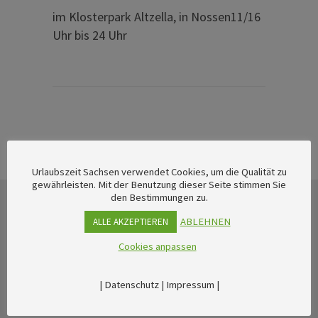
im Klosterpark Altzella, in Nossen11/16
Uhr bis 24 Uhr
Urlaubszeit Sachsen verwendet Cookies, um die Qualität zu
gewährleisten. Mit der Benutzung dieser Seite stimmen Sie
den Bestimmungen zu.
ABLEHNEN
ALLE AKZEPTIEREN
Cookies anpassen
|
Datenschutz
|
Impressum
|