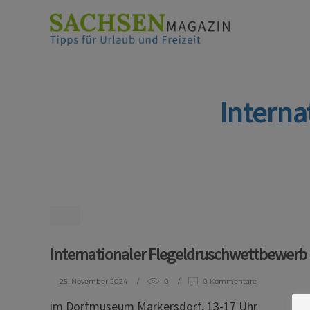
Interna
Internationaler Flegeldruschwettbewerb
25. November 2024
0
0 Kommentare
im Dorfmuseum Markersdorf, 13-17 Uhr