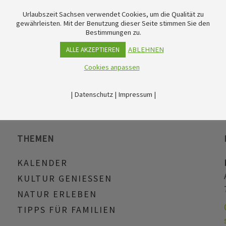
Urlaubszeit Sachsen verwendet Cookies, um die Qualität zu
gewährleisten. Mit der Benutzung dieser Seite stimmen Sie den
Bestimmungen zu.
ABLEHNEN
ALLE AKZEPTIEREN
Cookies anpassen
|
Datenschutz
|
Impressum
|
THEMEN
KALENDER
KULTUR GENIESSEN
NATUR ERLEBEN
TIPPS FÜR FAMILIEN