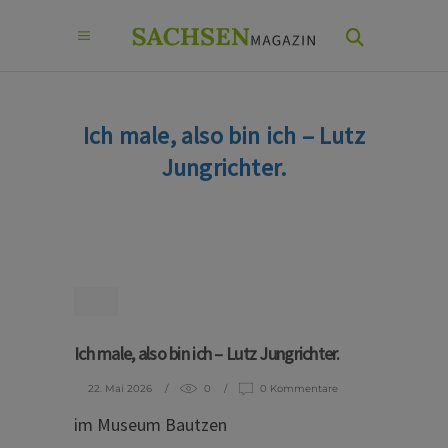
Ich male, also bin ich – Lutz
Jungrichter.
Ich male, also bin ich – Lutz Jungrichter.
22. Mai 2026
0
0 Kommentare
im Museum Bautzen